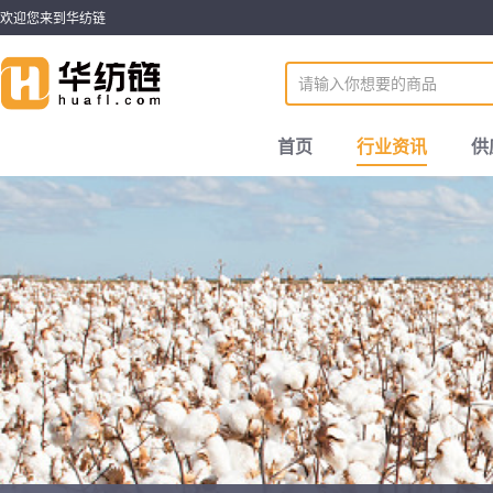
欢迎您来到华纺链
首页
行业资讯
供