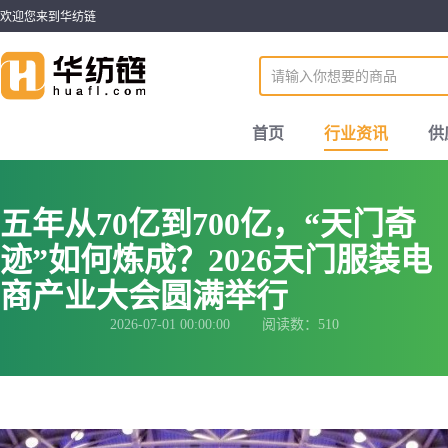
欢迎您来到华纺链
首页
行业资讯
供
五年从70亿到700亿，“天门奇
迹”如何炼成？2026天门服装电
商产业大会圆满举行
2026-07-01 00:00:00 阅读数：510