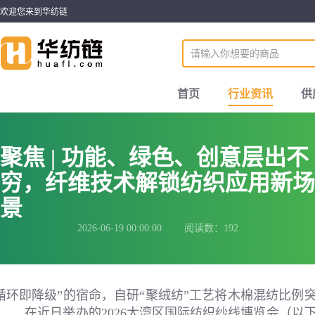
欢迎您来到华纺链
首页
行业资讯
供
聚焦 | 功能、绿色、创意层出不
穷，纤维技术解锁纺织应用新场
景
2026-06-19 00:00:00 阅读数：192
循环即降级”的宿命，自研“聚绒纺”工艺将木棉混纺比例突
……在近日举办的2026大湾区国际纺织纱线博览会（以下