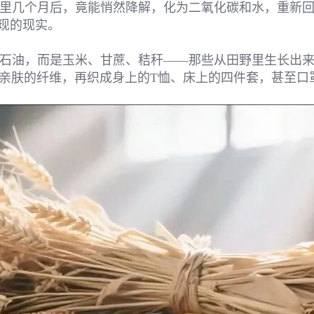
里几个月后，竟能悄然降解，化为二氧化碳和水，重新
实现的现实。
石油，而是玉米、甘蔗、秸秆——那些从田野里生长出
亲肤的纤维，再织成身上的T恤、床上的四件套，甚至口