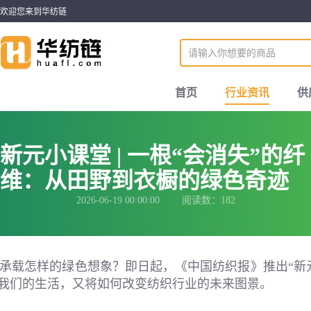
欢迎您来到华纺链
首页
行业资讯
供
新元小课堂 | 一根“会消失”的纤
维：从田野到衣橱的绿色奇迹
2026-06-19 00:00:00 阅读数：182
承载怎样的绿色想象？即日起，《中国纺织报》推出“新
进我们的生活，又将如何改变纺织行业的未来图景。