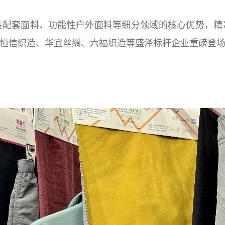
装配套面料、功能性户外面料等细分领域的核心优势，精
恒信织造、华宜丝绸、六福织造等盛泽标杆企业重磅登