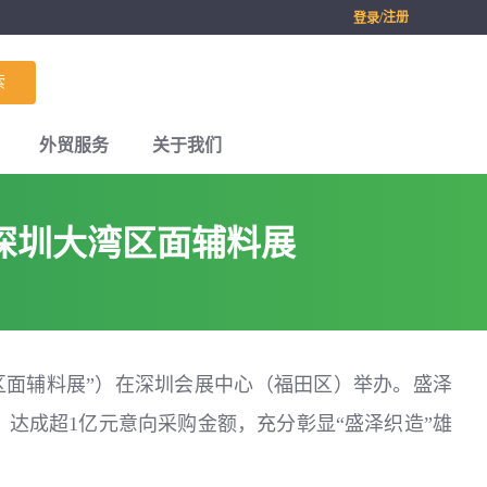
/注册
登录
索
外贸服务
关于我们
深圳大湾区面辅料展
xtile大湾区面辅料展”）在深圳会展中心（福田区）举办。盛泽
，达成超1亿元意向采购金额，充分彰显“盛泽织造”雄