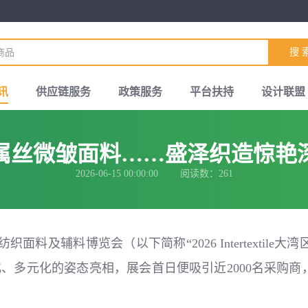
搜 
讯
供应链服务
政策服务
平台扶持
设计联盟
属丝微皱面料……盛泽织造惊艳
2026-06-15 00:00:00 阅读数：261
大湾区国际纺织面料及辅料博览会（以下简称“2026 Interte
、多元化的姿态亮相，展会首日便吸引近2000名采购商