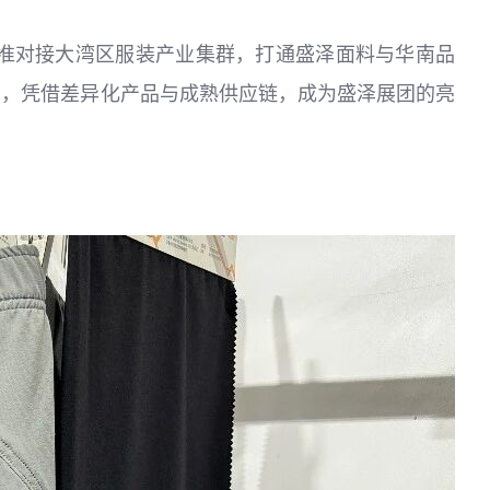
准对接大湾区服装产业集群，打通盛泽面料与华南品
场，凭借差异化产品与成熟供应链，成为盛泽展团的亮