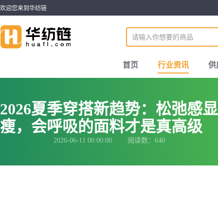
欢迎您来到华纺链
首页
行业资讯
供
2026夏季穿搭新趋势：松弛感显
瘦，会呼吸的面料才是真高级
2026-06-11 00:00:00 阅读数：640