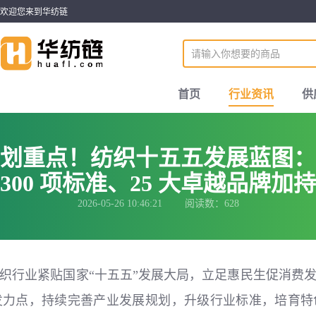
欢迎您来到华纺链
首页
行业资讯
供
划重点！纺织十五五发展蓝图：
300 项标准、25 大卓越品牌加持
2026-05-26 10:46:21 阅读数：628
织行业紧贴国家“十五五”发展大局，立足惠民生促消费
发力点，持续完善产业发展规划，升级行业标准，培育特