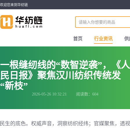
欢迎您来到华纺链
首页
行业资讯
供
一根缝纫线的“数智逆袭”，《人
民日报》聚焦汉川纺织传统发
“新枝”
2026-05-26 10:32:21 阅读数：604
民生的底色。权威声音，洞察纺织经纬；官媒聚焦，透