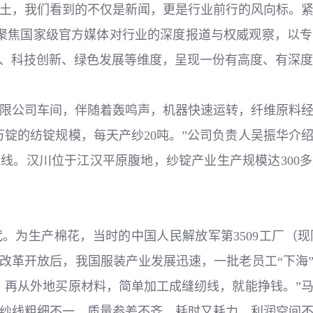
土，我们看到的不仅是新闻，更是行业前行的风向标。
，聚焦国家级官方媒体对行业的深度报道与权威观察，以
、科技创新、绿色发展等维度，呈现一份有高度、有深度
限公司车间，伴随着轰鸣声，机器快速运转，纤维原料
5万锭的纺锭规模，每天产纱20吨。”公司负责人吴振华
线。汉川位于江汉平原腹地，纱锭产业生产规模达300
代。为生产棉花，当时的中国人民解放军第3509工厂（
改革开放后，我国服装产业发展迅速，一批老员工“下海
，再从外地买原材料，简单加工成缝纫线，就能挣钱。”
纱线粗细不一，质量参差不齐，耗时又耗力，利润空间