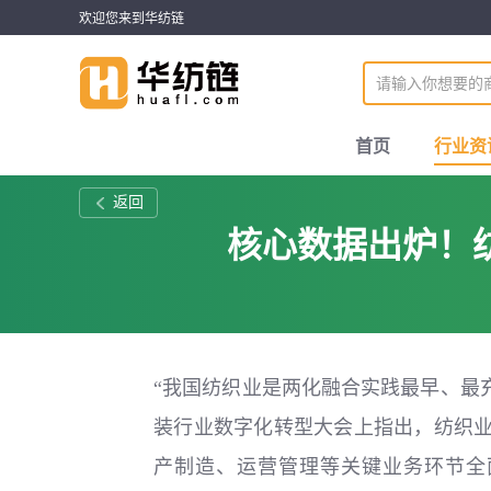
欢迎您来到华纺链
首页
行业资
返回
核心数据出炉！
“我国纺织业是两化融合实践最早、最
装行业数字化转型大会上指出，纺织业数
产制造、运营管理等关键业务环节全面