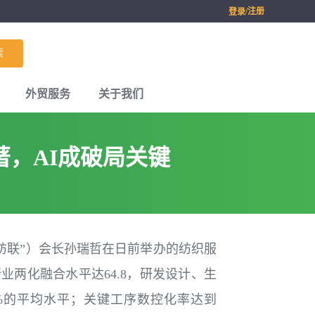
/注册
登录
索
外贸服务
关于我们
，AI成破局关键
纺联”）会长孙瑞哲在日前举办的纺织服
业两化融合水平达64.8，研发设计、生
3%的平均水平；关键工序数控化率达到