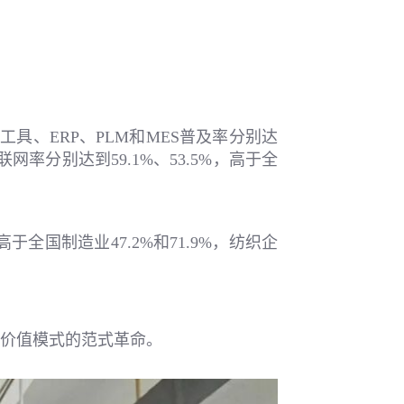
具、ERP、PLM和MES普及率分别达
联网率分别达到59.1%、53.5%，高于全
全国制造业47.2%和71.9%，纺织企
价值模式的范式革命。