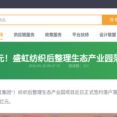
搜 
讯
供应链服务
政策服务
平台扶持
设计联盟
亿元！盛虹纺织后整理生态产业园
2026-05-26 09:47:35 阅读数：313
虹集团”）纺织后整理生态产业园项目近日正式签约落户落
0亿元。