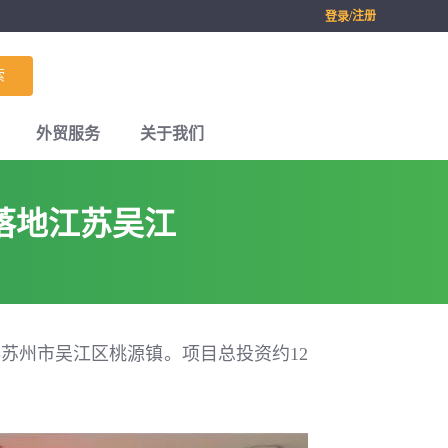
/注册
登录
索
外贸服务
关于我们
落地江苏吴江
苏州市吴江区桃源镇。项目总投资约12