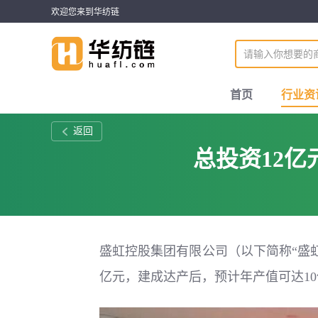
欢迎您来到华纺链
首页
行业资
返回
总投资12
盛虹控股集团有限公司（以下简称“盛
亿元，建成达产后，预计年产值可达1