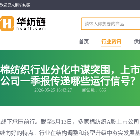
欢迎您来到华纺链
首页
行业资讯
供
棉纺织行业分化中谋突围，上市
公司一季报传递哪些运行信号？
2026-05-25 16:43:27 阅读数：656
重挑战下承压前行。截至5月13日，多家棉纺织A股上市公
续向好的特点。行业在结构调整和转型升级中夯实发展