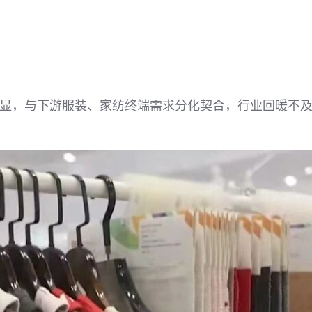
显，与下游服装、家纺终端需求分化契合，行业回暖不