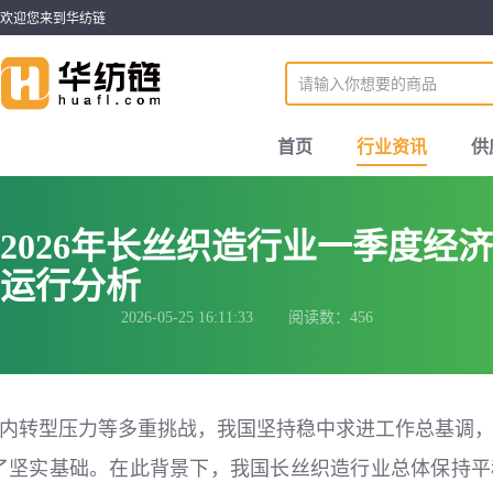
欢迎您来到华纺链
首页
行业资讯
供
2026年长丝织造行业一季度经济
运行分析
2026-05-25 16:11:33 阅读数：456
内转型压力等多重挑战，我国坚持稳中求进工作总基调，
了坚实基础。在此背景下，我国长丝织造行业总体保持