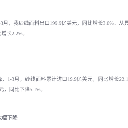
-3月，我纱线面料出口199.9亿美元，同比增长3.0%。
增长2.2%。
-3月，纱线面料累计进口19.9亿美元，同比增长22.
元，同比下降5.1%。
大幅下降