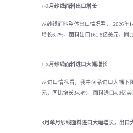
1-3月纱线面料出口增长
从纱线面料整体出口情况看， 2026年1
增长6.7%，面料出口161.8亿美元，同比
1-3月纱线面料进口大幅增长
从进口情况看，我中间品进口大幅下降，1
元，同比增长34.4%，面料进口4.8亿美
3月单月纱线面料进口大幅增长，出口