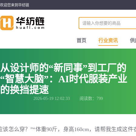
欢迎您来到华纺链
首页
行业资讯
供
从设计师的“新同事”到工厂的
“智慧大脑”：AI时代服装产业
的换挡提速
2026-05-19 12:02:33 阅读数：799
该怎么穿？”“体重90斤，身高160cm，请帮我生成这件