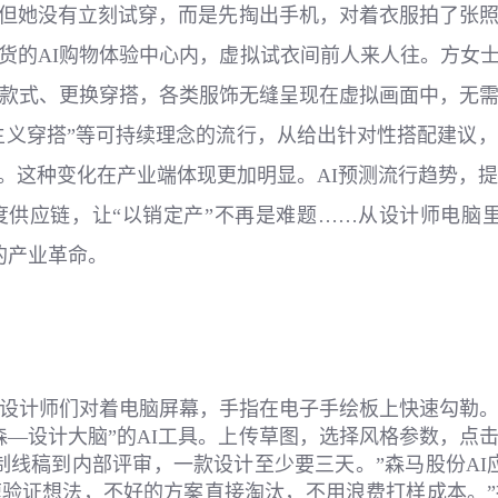
但她没有立刻试穿，而是先掏出手机，对着衣服拍了张照
货的AI购物体验中心内，虚拟试衣间前人来人往。方女
款式、更换穿搭，各类服饰无缝呈现在虚拟画面中，无
期主义穿搭”等可持续理念的流行，从给出针对性搭配建议，
活。这种变化在产业端体现更加明显。AI预测流行趋势，提
度供应链，让“以销定产”不再是难题……从设计师电脑里
的产业革命。
设计师们对着电脑屏幕，手指在电子手绘板上快速勾勒
森—设计大脑”的AI工具。上传草图，选择风格参数，点击
制线稿到内部评审，一款设计至少要三天。”森马股份AI
速验证想法，不好的方案直接淘汰，不用浪费打样成本。”