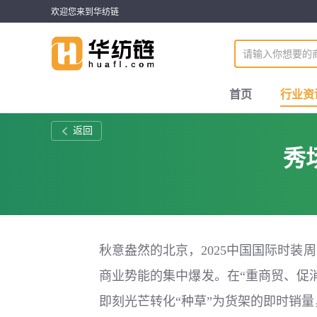
欢迎您来到华纺链
首页
行业资
返回
秀
秋意盎然的北京，2025中国国际时
商业势能的集中爆发。在“重商贸、促
即刻光芒转化“种草”为货架的即时销