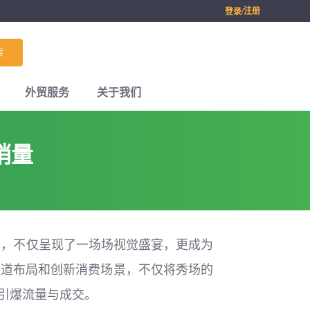
/注册
登录
索
外贸服务
关于我们
销量
单，不仅呈现了一场场视觉盛宴，更成为
渠道布局和创新消费场景，不仅将秀场的
步引爆流量与成交。