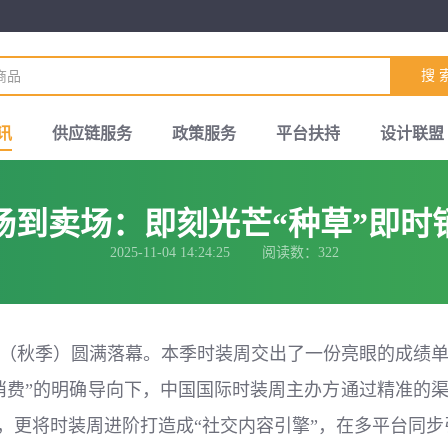
搜 
讯
供应链服务
政策服务
平台扶持
设计联盟
场到卖场：即刻光芒“种草”即时
2025-11-04 14:24:25 阅读数：322
装周（秋季）圆满落幕。本季时装周交出了一份亮眼的成绩
消费”的明确导向下，中国国际时装周主办方通过精准的
量，更将时装周进阶打造成“社交内容引擎”，在多平台同