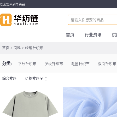
欢迎您来到华纺链
首页
行业资讯
供
首页 > 面料 > 经编针织布
分类:
平纹针织布
罗纹针织布
毛圈针织布
双面针织布
综合排序
价格排序
￥