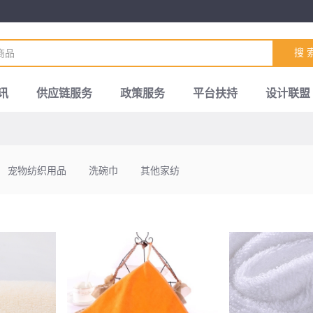
搜 
讯
供应链服务
政策服务
平台扶持
设计联盟
宠物纺织用品
洗碗巾
其他家纺