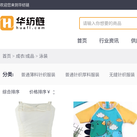
欢迎您来到华纺链
首页
行业资讯
供
首页 > 成衣/成品 > 泳装
分类:
普通薄料针织服装
普通针织厚料服装
无缝针织服装
综合排序
价格排序
￥