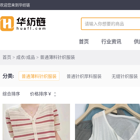
欢迎您来到华纺链
首页
行业资讯
供
首页 > 成衣/成品 > 普通薄料针织服装
分类:
普通薄料针织服装
普通针织厚料服装
无缝针织服装
综合排序
价格排序
￥