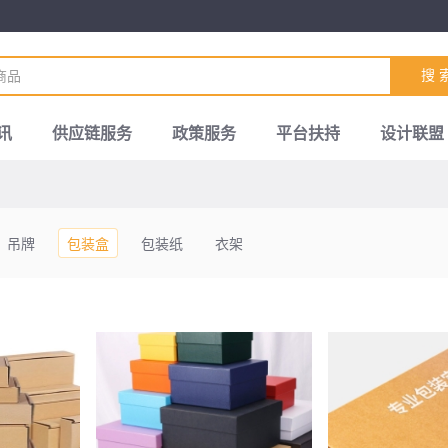
搜 
讯
供应链服务
政策服务
平台扶持
设计联盟
吊牌
包装盒
包装纸
衣架