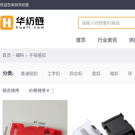
欢迎您来到华纺链
首页
行业资讯
供
首页 > 辅料 > 子母搭扣
分类:
普通纽扣
工字扣
四合扣
盘扣
暗扣
环
综合排序
价格排序
￥