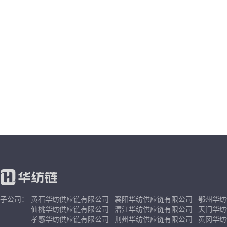
子公司：
黄石华纺供应链有限公司
襄阳华纺供应链有限公司
鄂州华纺
仙桃华纺供应链有限公司
潜江华纺供应链有限公司
天门华纺
孝感华纺供应链有限公司
荆州华纺供应链有限公司
黄冈华纺