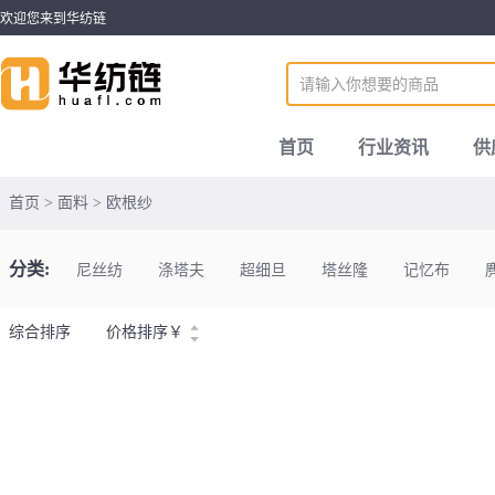
欢迎您来到华纺链
首页
行业资讯
供
首页 > 面料 > 欧根纱
分类:
尼丝纺
涤塔夫
超细旦
塔丝隆
记忆布
综合排序
价格排序
￥