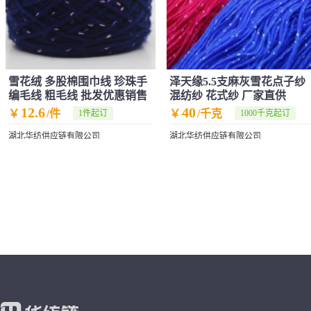
雪花绒 多股棉围巾线 珍珠手
泽天缘5.5支麻灰雪花点子纱
编毛线 粗毛线 批发优惠销售
混纺纱 花式纱 厂家直供
12.6
40
￥
/件
￥
/千克
1件起订
1000千克起订
湖北华纺供应链有限公司
湖北华纺供应链有限公司