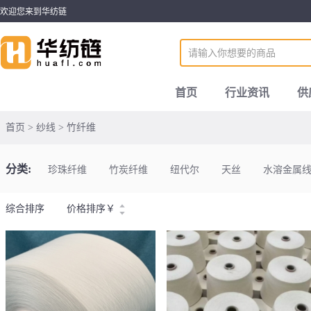
欢迎您来到华纺链
首页
行业资讯
供
首页 > 纱线 > 竹纤维
分类:
珍珠纤维
竹炭纤维
纽代尔
天丝
水溶金属
综合排序
价格排序
￥