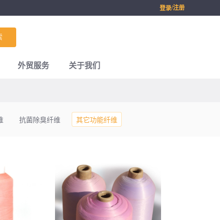
/注册
登录
索
外贸服务
关于我们
维
抗菌除臭纤维
其它功能纤维