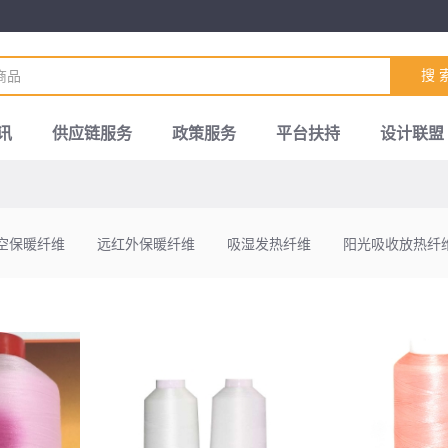
搜 
讯
供应链服务
政策服务
平台扶持
设计联盟
空保暖纤维
远红外保暖纤维
吸湿发热纤维
阳光吸收放热纤