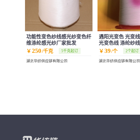
功能性变色纱线感光纱变色纤
遇阳光变色 光变线
维涤纶感光纱厂家批发
光变色线 涤纶纱线 
250
39
￥
/千克
￥
/个
5千克起订
2个起订
湖北华纺供应链有限公司
湖北华纺供应链有限公司