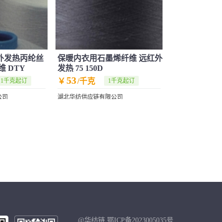
红外发热丙纶丝
保暖内衣用石墨烯纤维 远红外
 DTY
发热 75 150D
53
￥
/千克
1千克起订
1千克起订
公司
湖北华纺供应链有限公司
@华纺链 鄂ICP备2023005035号