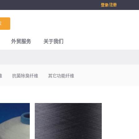
/注册
登录
索
外贸服务
关于我们
维
抗菌除臭纤维
其它功能纤维