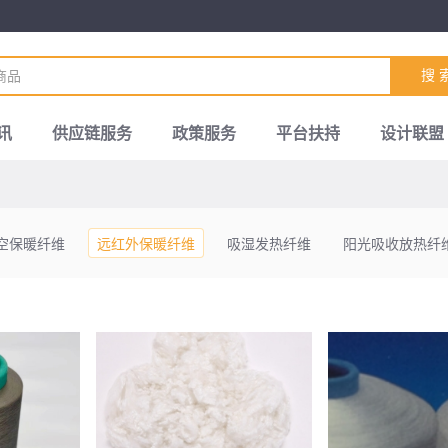
搜 
讯
供应链服务
政策服务
平台扶持
设计联盟
空保暖纤维
远红外保暖纤维
吸湿发热纤维
阳光吸收放热纤