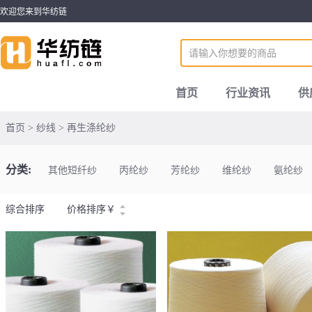
欢迎您来到华纺链
首页
行业资讯
供
首页 > 纱线 > 再生涤纶纱
分类:
其他短纤纱
丙纶纱
芳纶纱
维纶纱
氨纶纱
综合排序
价格排序
￥