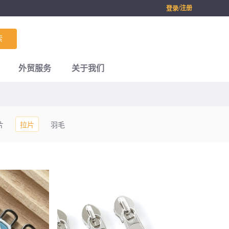
/注册
登录
索
外贸服务
关于我们
片
拉片
羽毛