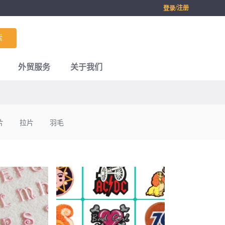
/注册
登录
索
外贸服务
关于我们
片
拉片
羽毛