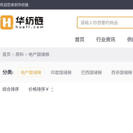
欢迎您来到华纺链
首页
行业资讯
供
首页 > 原料 > 地产国储棉
分类:
地产国储棉
印度国储棉
巴西国储棉
西非国储棉
综合排序
价格排序
￥