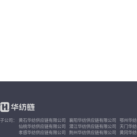
子公司：
黄石华纺供应链有限公司
襄阳华纺供应链有限公司
鄂州华纺
仙桃华纺供应链有限公司
潜江华纺供应链有限公司
天门华纺
孝感华纺供应链有限公司
荆州华纺供应链有限公司
黄冈华纺