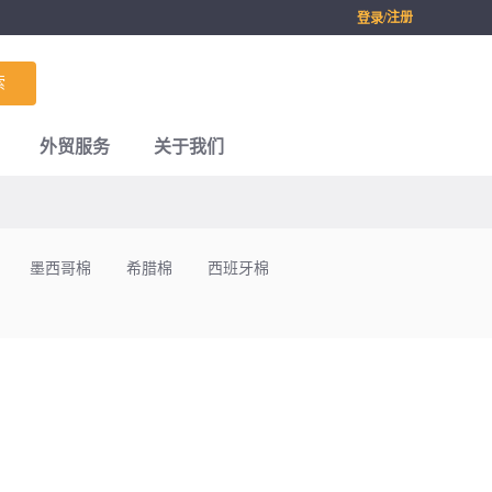
/注册
登录
索
外贸服务
关于我们
墨西哥棉
希腊棉
西班牙棉