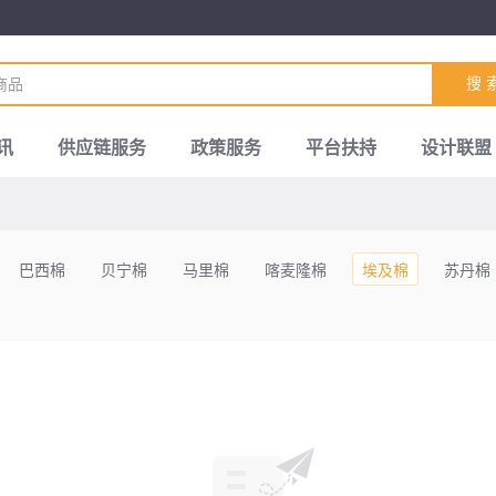
搜 
讯
供应链服务
政策服务
平台扶持
设计联盟
巴西棉
贝宁棉
马里棉
喀麦隆棉
埃及棉
苏丹棉