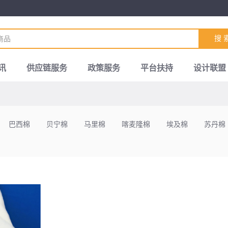
搜 
讯
供应链服务
政策服务
平台扶持
设计联盟
巴西棉
贝宁棉
马里棉
喀麦隆棉
埃及棉
苏丹棉