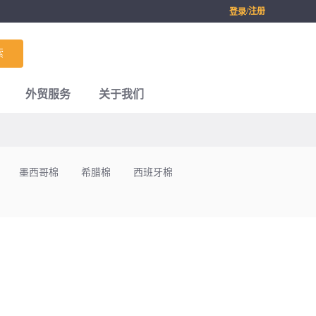
/注册
登录
索
外贸服务
关于我们
墨西哥棉
希腊棉
西班牙棉