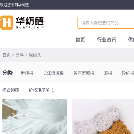
欢迎您来到华纺链
首页
行业资讯
供
首页 > 原料 > 粗纱头
分类:
新疆棉
长江流域棉
黄河流域棉
落棉
异纤
综合排序
价格排序
￥