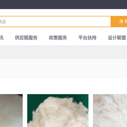
搜 
讯
供应链服务
政策服务
平台扶持
设计联盟