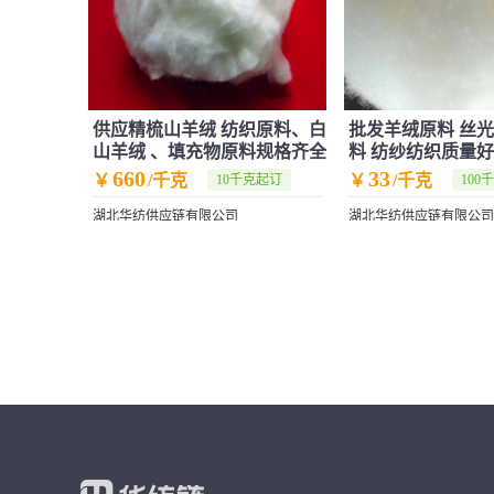
供应精梳山羊绒 纺织原料、白
批发羊绒原料 丝
山羊绒 、填充物原料规格齐全
料 纺纱纺织质量好
660
33
￥
/千克
￥
/千克
10千克起订
100
湖北华纺供应链有限公司
湖北华纺供应链有限公司