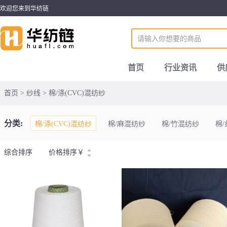
欢迎您来到华纺链
首页
行业资讯
供
首页 > 纱线 > 棉/涤(CVC)混纺纱
分类:
棉/涤(CVC)混纺纱
棉/麻混纺纱
棉/竹混纺纱
棉
综合排序
价格排序
￥