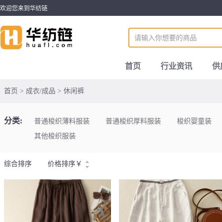
欢迎您来到华纺链
首页
行业资讯
供
首页 > 成衣/成品 > 休闲裤
分类:
普通梭织薄料服装
普通梭织厚料服装
梭织婴童装
其他梭织服装
综合排序
价格排序
￥