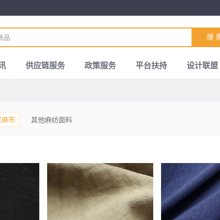
搜 
讯
供应链服务
政策服务
平台扶持
设计联盟
汉麻布
其他麻纺面料