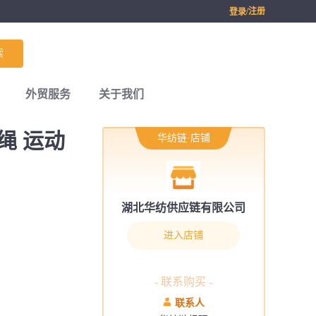
/注册
登录
索
外贸服务
关于我们
绳 运动
华纺链·店铺
湖北华纺供应链有限公司
进入店铺
- 联系购买 -
联系人