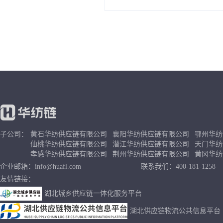
子公司：
黄石华纺供应链有限公司
襄阳华纺供应链有限公司
鄂州华纺
仙桃华纺供应链有限公司
潜江华纺供应链有限公司
天门华纺
孝感华纺供应链有限公司
荆州华纺供应链有限公司
黄冈华纺
企业邮箱：info@huafl.com
联系我们：400-181-1258
友情链接：
湖北城乡供应链一体化服务平台
湖北供应链物流公共信息平台