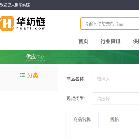
欢迎您来到华纺链
首页
行业资讯
供
分类
商品名称：
现货类型：
商品名称
规格