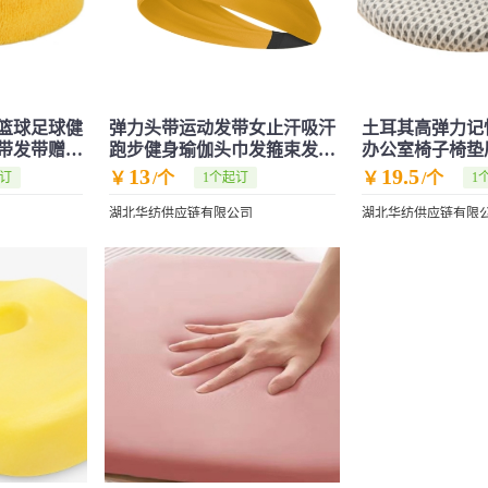
篮球足球健
弹力头带运动发带女止汗吸汗
土耳其高弹力记
带发带赠礼
跑步健身瑜伽头巾发箍束发带
办公室椅子椅垫
女式宽边
垫
13
19.5
￥
/个
￥
/个
起订
1个起订
1
湖北华纺供应链有限公司
湖北华纺供应链有限