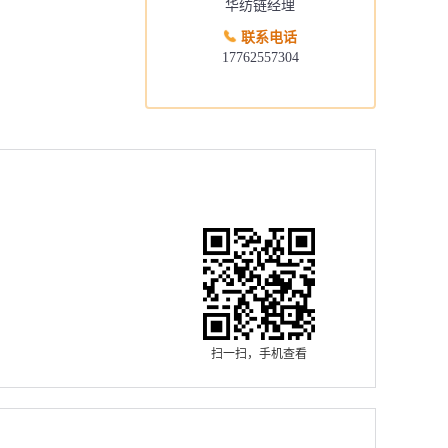
华纺链经理
联系电话
17762557304
扫一扫，手机查看