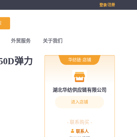
/注册
登录
索
外贸服务
关于我们
50D弹力
华纺链·店铺
湖北华纺供应链有限公司
进入店铺
- 联系购买 -
联系人