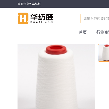
欢迎您来到华纺链
首页
行业资