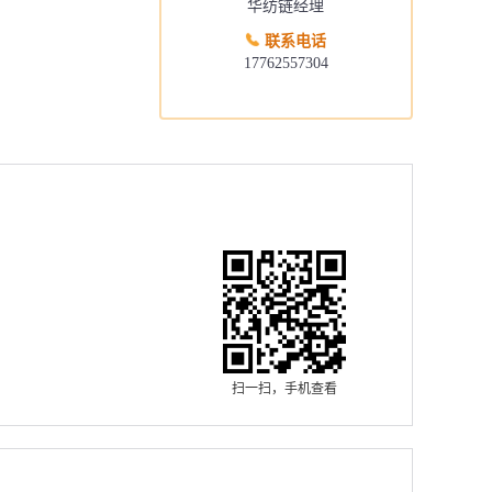
华纺链经理
联系电话
17762557304
扫一扫，手机查看