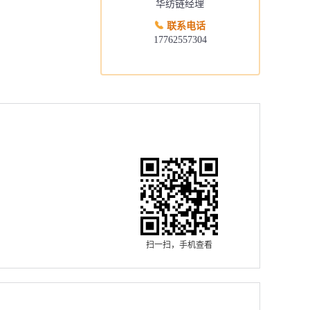
华纺链经理
联系电话
17762557304
扫一扫，手机查看