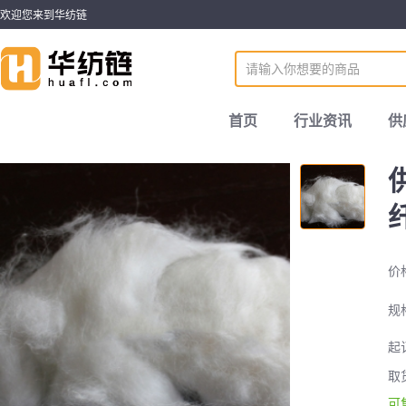
欢迎您来到华纺链
首页
行业资讯
供
价
规
起
取
可