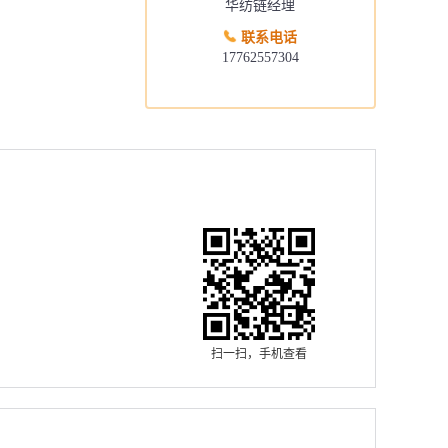
华纺链经理
联系电话
17762557304
扫一扫，手机查看