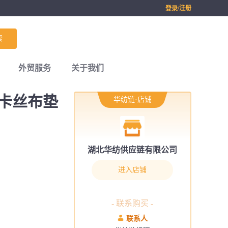
/注册
登录
索
外贸服务
关于我们
卡丝布垫
华纺链·店铺
湖北华纺供应链有限公司
进入店铺
- 联系购买 -
联系人