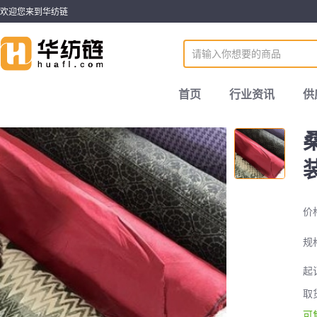
欢迎您来到华纺链
首页
行业资讯
供
价
规
起
取
可